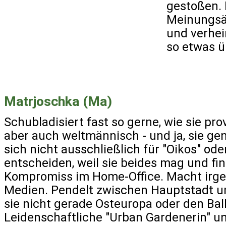
gestoßen. 
Meinungsäu
und verhei
so etwas ü
Matrjoschka (Ma)
Schubladisiert fast so gerne, wie sie prov
aber auch weltmännisch - und ja, sie ge
sich nicht ausschließlich für "Oikos" oder
entscheiden, weil sie beides mag und fi
Kompromiss im Home-Office. Macht irg
Medien. Pendelt zwischen Hauptstadt u
sie nicht gerade Osteuropa oder den Bal
Leidenschaftliche "Urban Gardenerin" u