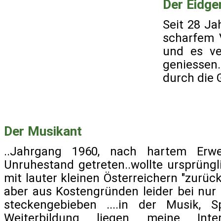
Der Eidge
Seit 28 Ja
scharfem 
und es ve
geniessen
durch die 
Der Musikant
..Jahrgang 1960, nach hartem Erw
Unruhestand getreten..wollte ursprüng
mit lauter kleinen Österreichern "zurüc
aber aus Kostengründen leider bei nu
steckengebieben ....in der Musik, 
Weiterbildung liegen meine Interes