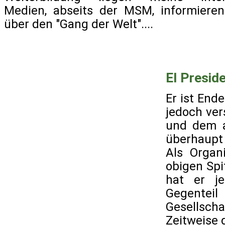
Medien, abseits der MSM, informieren
über den "Gang der Welt"....
El Presid
Er ist End
jedoch ver
und dem a
überhaupt 
Als Organ
obigen Sp
hat er je
Gegenteil
Gesellscha
Zeitweise 