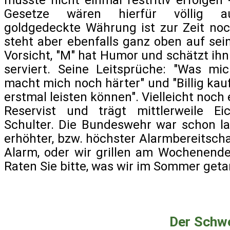
müsste nicht einmal restritiv erfolgen
Gesetze wären hierfür völlig au
goldgedeckte Währung ist zur Zeit no
steht aber ebenfalls ganz oben auf se
Vorsicht, "M" hat Humor und schätzt ihn
serviert. Seine Leitsprüche: "Was mi
macht mich noch härter" und "Billig ka
erstmal leisten können". Vielleicht noch 
Reservist und trägt mittlerweile E
Schulter. Die Bundeswehr war schon l
erhöhter, bzw. höchster Alarmbereitscha
Alarm, oder wir grillen am Wochenende
Raten Sie bitte, was wir im Sommer get
Der Schwe