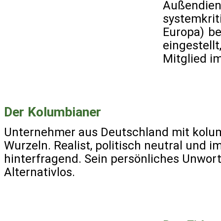
Außendi
systemkri
Europa) bet
eingestel
Mitglied i
Der Kolumbianer
Unternehmer aus Deutschland mit kolu
Wurzeln. Realist, politisch neutral und i
hinterfragend. Sein persönliches Unwort
Alternativlos.