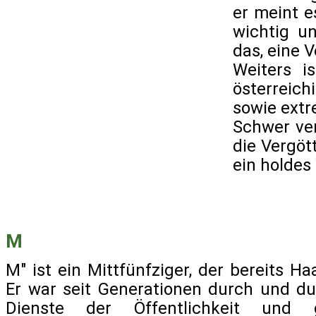
er meint e
wichtig u
das, eine 
Weiters i
österreich
sowie extr
Schwer ver
die Vergöt
ein holdes
M
M" ist ein Mittfünfziger, der bereits H
Er war seit Generationen durch und d
Dienste der Öffentlichkeit und