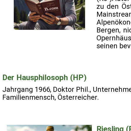
zu den Ös
Mainstrea
Alpenöko
Bergen, ni
Opernhäus
seinen bev
Der Hausphilosoph (HP)
Jahrgang 1966, Doktor Phil., Unternehme
Familienmensch, Österreicher.
Riesling (