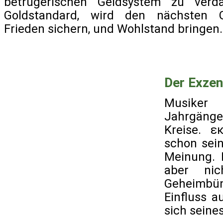
betrügerischen Geldsystem zu verd
Goldstandard, wird den nächsten 
Frieden sichern, und Wohlstand bringen.
Der Exzen
Musiker 
Jahrgäng
Kreise. ε
schon sei
Meinung. 
aber ni
Geheimbünd
Einfluss a
sich seine