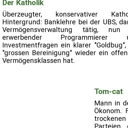
Der Katholik
Überzeugter, konservativer Katho
Hintergrund: Banklehre bei der UBS, da
Vermögensverwaltung tätig, nun 
erwerbender Programmierer 
Investmentfragen ein klarer "Goldbug",
"grossen Bereinigung" wieder ein offe
Vermögensklassen hat.
Tom-cat
Mann in d
Ökonom. F
trockenen
Parteien