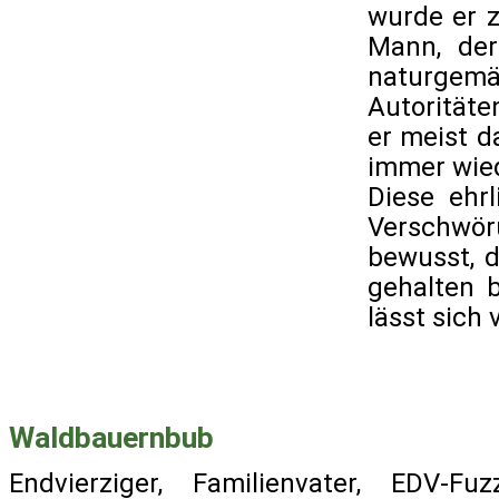
wurde er 
Mann, de
naturgem
Autoritäte
er meist d
immer wied
Diese ehr
Verschwör
bewusst, 
gehalten 
lässt sich
Waldbauernbub
Endvierziger, Familienvater, EDV-Fu