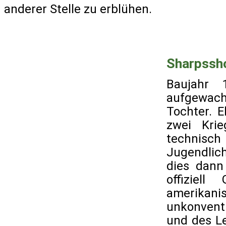
anderer Stelle zu erblühen.
Sharpssh
Baujahr 
aufgewach
Tochter. 
zwei Kri
technisch 
Jugendlic
dies dann
offiziel
amerika
unkonvent
und des Le