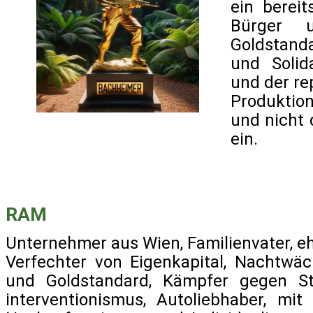
ein berei
Bürger un
Goldstanda
und Solid
und der re
Produktion
und nicht 
ein.
RAM
Unternehmer aus Wien, Familienvater, e
Verfechter von Eigenkapital, Nachtwäch
und Goldstandard, Kämpfer gegen St
interventionismus, Autoliebhaber, m