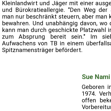
Kleinlandwirt und Jäger mit einer aus
und Bürokratieallergie. "Den Weg der
man nur beschränkt steuern, aber man 
bewahren. Und unabhängig davon, wo d
kann man durch geschickte Platzwahl in 
zum Absprung bereit sein." Im si
Aufwachens von TB in einem überfalls
Spitznamensträger befördert.
Sue Nami
Geboren in
1974. Verh
offen bek
Vorbere