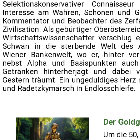
Selektionskonservativer Connaisseu
Interesse am Wahren, Schönen und G
Kommentator und Beobachter des Zerfa
Zivilisation. Als gebürtiger Oberösterrei
Wirtschaftswissenschafter verschlug 
Schwan in die sterbende Welt des A
Wiener Bankenwelt, wo er, hinter ver
nebst Alpha und Basispunkten auch
Getränken hinterherjagt und dabei 
Gestern träumt. Ein ungeduldiges Herz m
und Radetzkymarsch in Endlosschleife.
Der Goldg
Um die 50,