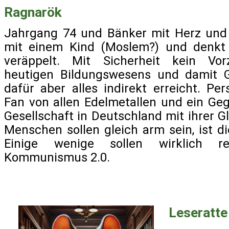
Ragnarök
Jahrgang 74 und Bänker mit Herz und 
mit einem Kind (Moslem?) und denkt 
veräppelt. Mit Sicherheit kein Vor
heutigen Bildungswesens und damit G
dafür aber alles indirekt erreicht. Per
Fan von allen Edelmetallen und ein G
Gesellschaft in Deutschland mit ihrer G
Menschen sollen gleich arm sein, ist d
Einige wenige sollen wirklich r
Kommunismus 2.0.
Leseratte