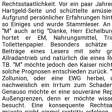
Rechtsstaatlichkeit. Vor ein paar Jahre
Hartgeld-Seite und schüttelte amüsi
Aufgrund persönlicher Erfahrungen hint
so Einiges und wurde Stammleser. An 
"M" auch artig "Danke, Herr Eichelbu
hortet er EM, Nahrungsmittel, Tr
Toilettenpapier. Besonders schätze
Beiträge eines Lesers mit sehr 
Allradantrieb und natürlich die eines
TB. "M" möchte jedoch den Kaiser nich
solche Prognosen entschieden zurück. "
Zollunion, oder eine EWG herbei, 
nachweislich ein Irrtum zum Schaden
Genauso möchte er eine souveräne Rep
Außengrenzen, denn er möchte wiss
besucht. Eine konsequente Rechts