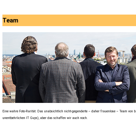
Team
Eine wahre Foto-Rarität. Das unabsichtlich nicht-gegenderte – daher frauenlose – Team von b
unentbehrlichen IT Guys), aber das schaffen wir auch noch.