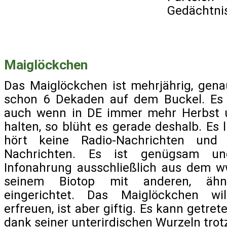
Gedächtnis
Maiglöckchen
Das Maiglöckchen ist mehrjährig, gena
schon 6 Dekaden auf dem Buckel. Es e
auch wenn in DE immer mehr Herbst 
halten, so blüht es gerade deshalb. Es l
hört keine Radio-Nachrichten und
Nachrichten. Es ist genügsam un
Infonahrung ausschließlich aus dem w
seinem Biotop mit anderen, ähnli
eingerichtet. Das Maiglöckchen w
erfreuen, ist aber giftig. Es kann getre
dank seiner unterirdischen Wurzeln tro