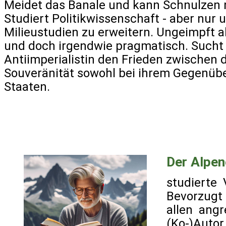
Meidet das Banale und kann Schnulzen n
Studiert Politikwissenschaft - aber nur 
Milieustudien zu erweitern. Ungeimpft a
und doch irgendwie pragmatisch. Sucht 
Antiimperialistin den Frieden zwischen 
Souveränität sowohl bei ihrem Gegenübe
Staaten.
Der Alpe
studierte 
Bevorzugt 
allen ang
(Ko-)Autor