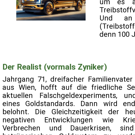
um es al
Treibstof
Und an 
(Treibsto
denn 100 J
Der Realist (vormals Zyniker)
Jahrgang 71, dreifacher Familienvate
aus Wien, hofft auf die friedliche S
aktuellen Falschgeldexperiments, u
eines Goldstandards. Dann wird end
belohnt. Die Gleichzeitigkeit der he
negativen Entwicklungen wie Krie
Verbrechen und Dauerkrisen, sin