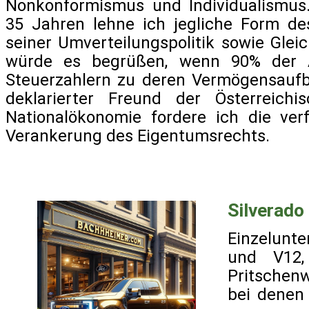
Nonkonformismus und Individualismus.
35 Jahren lehne ich jegliche Form de
seiner Umverteilungspolitik sowie Gle
würde es begrüßen, wenn 90% der 
Steuerzahlern zu deren Vermögensaufb
deklarierter Freund der Österreich
Nationalökonomie fordere ich die ver
Verankerung des Eigentumsrechts.
Silverado
Einzelunt
und V12, 
Pritschenw
bei denen 