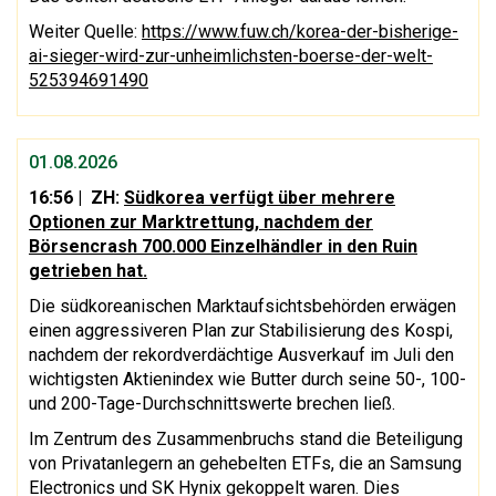
Weiter Quelle:
https://www.fuw.ch/korea-der-bisherige-
ai-sieger-wird-zur-unheimlichsten-boerse-der-welt-
525394691490
01.08.2026
16:56
| ZH:
Südkorea verfügt über mehrere
Optionen zur Marktrettung, nachdem der
Börsencrash 700.000 Einzelhändler in den Ruin
getrieben hat.
Die südkoreanischen Marktaufsichtsbehörden erwägen
einen aggressiveren Plan zur Stabilisierung des Kospi,
nachdem der rekordverdächtige Ausverkauf im Juli den
wichtigsten Aktienindex wie Butter durch seine 50-, 100-
und 200-Tage-Durchschnittswerte brechen ließ.
Im Zentrum des Zusammenbruchs stand die Beteiligung
von Privatanlegern an gehebelten ETFs, die an Samsung
Electronics und SK Hynix gekoppelt waren. Dies