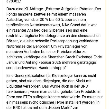
378382/
Dazu eine KI-Abfrage: „Extreme Aufgelder, Prämien: Der
Fonds handelte zeitweise mit einem massiven
Aufschlag von über 30 % bis 60 % über seinem
tatsächlichen Nettoinventarwert, NAV. Grund dafür war
ein rasanter Anstieg des Silberpreises und eine
restriktive tägliche Handelsgrenze an den chinesischen
Börsen, die eine schnelle Preisanpassung verhinderte.
Notbremse der Behörden: Um Privatanleger vor
massiven Verlusten bei einer Preiskorrektur zu
schützen, verhängte die Shenzhen Stock Exchange Ende
Januar und Anfang Februar 2026 mehrere ganztägige
und stundenweise Handelsstopps.“
Eine Generalabsolution für Kleinanleger kann es nicht
geben, sind sie doch diejenigen, die den Markt mit
Liquidität versorgen. Das würde auch in der BRD
funktionieren, wenn man solche gehebelten Produkte in
Form von ETFs auflegen könnte oder würde. Es muss nur
ein massenpsychologischer Hype installiert werden. In
der BRD hat es mit dem „Neuen Markt“ zur