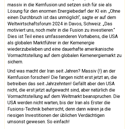
massiv in die Kernfusion und setzen sich für sie als
Lösung für den enormen Energiebedarf der KI ein. „Ohne
einen Durchbruch ist das unmöglich“, sagte er auf dem
Weltwirtschaftsforum 2024 in Davos, Schweiz. „Das
motiviert uns, noch mehr in die Fusion zu investieren.“
Dies ist Teil eines umfassenderen Vorhabens, die USA
als globalen Marktführer in der Kernenergie
wiederzubeleben und eine dauerhafte amerikanische
Vormachtstellung auf dem globalen Kernenergiemarkt zu
sichern.
Und was macht der Iran seit Jahren? Massiv (!) an der
Kernfusion forschen! Die fangen nicht erst jetzt an, die
betreiben das seit Jahrzehnten! Gefällt aber den USA
nicht, die erst jetzt aufgewacht sind, aber natürlich die
Vormachtstellung auf dem Weltmarkt beanspruchen. Die
USA werden nicht warten, bis der Iran als Erster die
Fusions-Technik beherrscht, denn dann wären ja die
riesigen Investitionen der üblichen Verdächtigen
umsonst gewesen. So einfach!