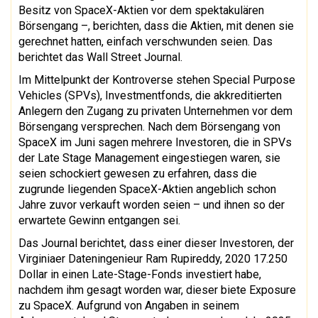
Besitz von SpaceX-Aktien vor dem spektakulären
Börsengang –, berichten, dass die Aktien, mit denen sie
gerechnet hatten, einfach verschwunden seien. Das
berichtet das Wall Street Journal.
Im Mittelpunkt der Kontroverse stehen Special Purpose
Vehicles (SPVs), Investmentfonds, die akkreditierten
Anlegern den Zugang zu privaten Unternehmen vor dem
Börsengang versprechen. Nach dem Börsengang von
SpaceX im Juni sagen mehrere Investoren, die in SPVs
der Late Stage Management eingestiegen waren, sie
seien schockiert gewesen zu erfahren, dass die
zugrunde liegenden SpaceX-Aktien angeblich schon
Jahre zuvor verkauft worden seien – und ihnen so der
erwartete Gewinn entgangen sei.
Das Journal berichtet, dass einer dieser Investoren, der
Virginiaer Dateningenieur Ram Rupireddy, 2020 17.250
Dollar in einen Late-Stage-Fonds investiert habe,
nachdem ihm gesagt worden war, dieser biete Exposure
zu SpaceX. Aufgrund von Angaben in seinem