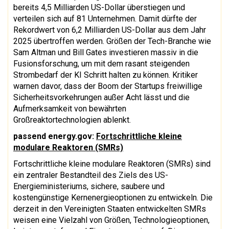
bereits 4,5 Milliarden US-Dollar überstiegen und
verteilen sich auf 81 Unternehmen. Damit dürfte der
Rekordwert von 6,2 Milliarden US-Dollar aus dem Jahr
2025 übertroffen werden. Größen der Tech-Branche wie
Sam Altman und Bill Gates investieren massiv in die
Fusionsforschung, um mit dem rasant steigenden
Strombedarf der KI Schritt halten zu können. Kritiker
warnen davor, dass der Boom der Startups freiwillige
Sicherheitsvorkehrungen außer Acht lässt und die
Aufmerksamkeit von bewährten
Großreaktortechnologien ablenkt.
passend energy.gov:
Fortschrittliche kleine
modulare Reaktoren (SMRs)
Fortschrittliche kleine modulare Reaktoren (SMRs) sind
ein zentraler Bestandteil des Ziels des US-
Energieministeriums, sichere, saubere und
kostengünstige Kernenergieoptionen zu entwickeln. Die
derzeit in den Vereinigten Staaten entwickelten SMRs
weisen eine Vielzahl von Größen, Technologieoptionen,