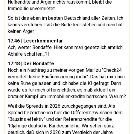
Nullrendite und Ärger nichts rauskommt, bleibt die
Immobilie unvermietet.
So ist das eben im besten Deutschland aller Zeiten. Ich
kanns verstehen. Laß die Bude leer stehen und man hat
keinen Ärger.
17:46
| Leserkommentar
Ach, werter Bondaffe. Hier kann man gesetzlich amtlich
Abhilfe schaffen...?!
17:48
| Der Bondaffe
Noch ein Nachtrag zu meiner vorigen Mail zu "Check24
vermittelt keine Baufinanzierung mehr". Das hat mir dann
keine Ruhe gelassen und ich habe die KI gefragt. Dann
wurde es für mich offensichtlich: es muß aktuell ein
brutaler Kampf um Immobilienkredite herrschen. Warum?
Weil die Spreads in 2026 zurückgegangen sind. Als
Spread bezeichne ich hier die Differenz zwischen dem
"Bauzins effektiv" und der Referenzrendite für die
10jährige deutsche Bundesanleihe. Wir sehen ganz
deutlich, daß sich in 2026 zum Vergleich der Jahre