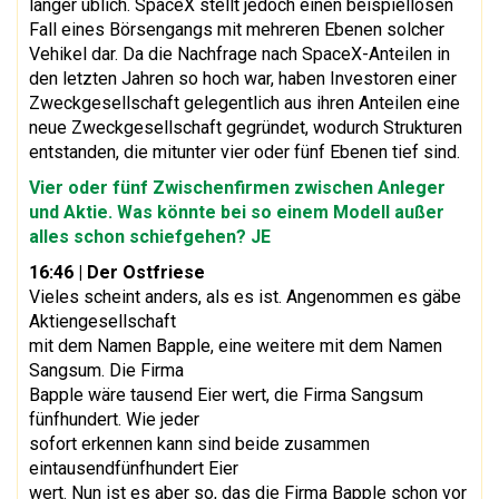
länger üblich. SpaceX stellt jedoch einen beispiellosen
Fall eines Börsengangs mit mehreren Ebenen solcher
Vehikel dar. Da die Nachfrage nach SpaceX-Anteilen in
den letzten Jahren so hoch war, haben Investoren einer
Zweckgesellschaft gelegentlich aus ihren Anteilen eine
neue Zweckgesellschaft gegründet, wodurch Strukturen
entstanden, die mitunter vier oder fünf Ebenen tief sind.
Vier oder fünf Zwischenfirmen zwischen Anleger
und Aktie. Was könnte bei so einem Modell außer
alles schon schiefgehen? JE
16:46
| Der Ostfriese
Vieles scheint anders, als es ist. Angenommen es gäbe
Aktiengesellschaft
mit dem Namen Bapple, eine weitere mit dem Namen
Sangsum. Die Firma
Bapple wäre tausend Eier wert, die Firma Sangsum
fünfhundert. Wie jeder
sofort erkennen kann sind beide zusammen
eintausendfünfhundert Eier
wert. Nun ist es aber so, das die Firma Bapple schon vor