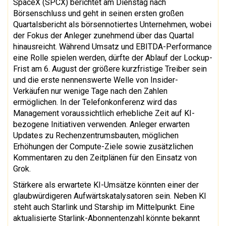
SpaceX (SPCX) berichtet am Dienstag nach
Börsenschluss und geht in seinen ersten großen
Quartalsbericht als börsennotiertes Unternehmen, wobei
der Fokus der Anleger zunehmend über das Quartal
hinausreicht. Während Umsatz und EBITDA-Performance
eine Rolle spielen werden, dürfte der Ablauf der Lockup-
Frist am 6. August der größere kurzfristige Treiber sein
und die erste nennenswerte Welle von Insider-
Verkäufen nur wenige Tage nach den Zahlen
ermöglichen. In der Telefonkonferenz wird das
Management voraussichtlich erhebliche Zeit auf KI-
bezogene Initiativen verwenden. Anleger erwarten
Updates zu Rechenzentrumsbauten, möglichen
Erhöhungen der Compute-Ziele sowie zusätzlichen
Kommentaren zu den Zeitplänen für den Einsatz von
Grok.
Stärkere als erwartete KI-Umsätze könnten einer der
glaubwürdigeren Aufwärtskatalysatoren sein. Neben KI
steht auch Starlink und Starship im Mittelpunkt. Eine
aktualisierte Starlink-Abonnentenzahl könnte bekannt