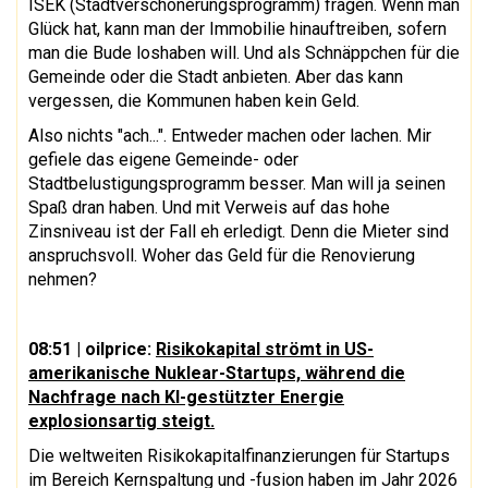
ISEK (Stadtverschönerungsprogramm) fragen. Wenn man
Glück hat, kann man der Immobilie hinauftreiben, sofern
man die Bude loshaben will. Und als Schnäppchen für die
Gemeinde oder die Stadt anbieten. Aber das kann
vergessen, die Kommunen haben kein Geld.
Also nichts "ach...". Entweder machen oder lachen. Mir
gefiele das eigene Gemeinde- oder
Stadtbelustigungsprogramm besser. Man will ja seinen
Spaß dran haben. Und mit Verweis auf das hohe
Zinsniveau ist der Fall eh erledigt. Denn die Mieter sind
anspruchsvoll. Woher das Geld für die Renovierung
nehmen?
08:51
| oilprice:
Risikokapital strömt in US-
amerikanische Nuklear-Startups, während die
Nachfrage nach KI-gestützter Energie
explosionsartig steigt.
Die weltweiten Risikokapitalfinanzierungen für Startups
im Bereich Kernspaltung und -fusion haben im Jahr 2026