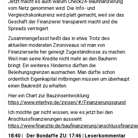
Jetzt macht es auch warum Check24-Baufinanzierung
vom Netz genommen wird. Die Info- und
Vergleichskonkurrenz wird platt gemacht, weil sie das
Geschäft der Finanzierer transparent macht und die
Spreads verringert.
Zusammengefasst heißt das in etwa: Trotz des
aktuellen moderaten Zinsniveaus ist man von
Finanzierseite her geneigt Zugeständnisse zu machen.
Weil man seine Kredite nicht mehr an den Bauherrn
bringt. Ein weiteres Hindernis dürften die
Beleihungsgrenzen ausmachen. Man dürfte schon
ordentlich Eigenkapital mitbringen müssen um überhaupt
einen Baukredit zu erhalten.
Hier ein Chart zur Bauzinsentwicklung:
https://www.interhyp.de/zinsen/#/Finanzierungsgrund
Ich möchte gar nicht wissen, wie es jetzt bei den
Anschlussfinanzierungen aussieht.
https://www.finanztip.de/baufinanzierung/anschlussfinanzie
18:40
| Der Bondaffe ZU: 17:46 | Leserkommentar