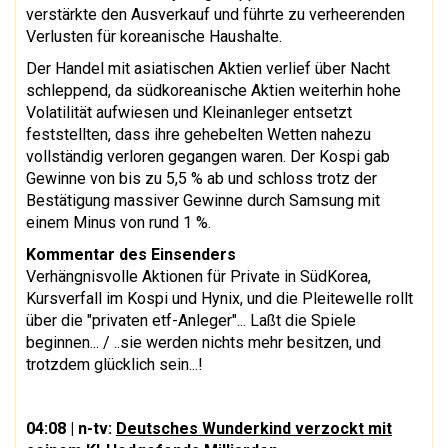
verstärkte den Ausverkauf und führte zu verheerenden
Verlusten für koreanische Haushalte.
Der Handel mit asiatischen Aktien verlief über Nacht
schleppend, da südkoreanische Aktien weiterhin hohe
Volatilität aufwiesen und Kleinanleger entsetzt
feststellten, dass ihre gehebelten Wetten nahezu
vollständig verloren gegangen waren. Der Kospi gab
Gewinne von bis zu 5,5 % ab und schloss trotz der
Bestätigung massiver Gewinne durch Samsung mit
einem Minus von rund 1 %.
Kommentar des Einsenders
Verhängnisvolle Aktionen für Private in SüdKorea,
Kursverfall im Kospi und Hynix, und die Pleitewelle rollt
über die "privaten etf-Anleger"... Laßt die Spiele
beginnen... / ..sie werden nichts mehr besitzen, und
trotzdem glücklich sein...!
04:08 | n-tv:
Deutsches Wunderkind verzockt mit