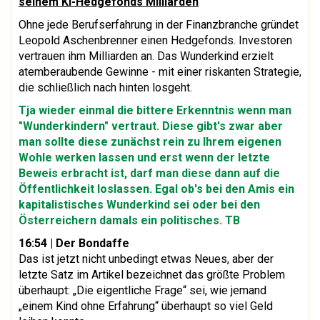
seinem KI-Hedgefonds Milliarden
Ohne jede Berufserfahrung in der Finanzbranche gründet
Leopold Aschenbrenner einen Hedgefonds. Investoren
vertrauen ihm Milliarden an. Das Wunderkind erzielt
atemberaubende Gewinne - mit einer riskanten Strategie,
die schließlich nach hinten losgeht.
Tja wieder einmal die bittere Erkenntnis wenn man
"Wunderkindern" vertraut. Diese gibt's zwar aber
man sollte diese zunächst rein zu Ihrem eigenen
Wohle werken lassen und erst wenn der letzte
Beweis erbracht ist, darf man diese dann auf die
Öffentlichkeit loslassen. Egal ob's bei den Amis ein
kapitalistisches Wunderkind sei oder bei den
Österreichern damals ein politisches. TB
16:54
| Der Bondaffe
Das ist jetzt nicht unbedingt etwas Neues, aber der
letzte Satz im Artikel bezeichnet das größte Problem
überhaupt: „Die eigentliche Frage“ sei, wie jemand
„einem Kind ohne Erfahrung“ überhaupt so viel Geld