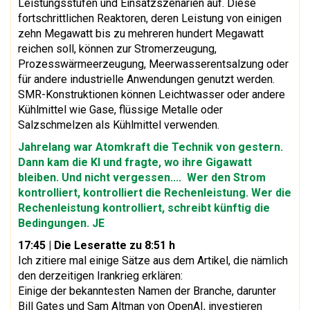
Leistungsstufen und Einsatzszenarien auf. Diese
fortschrittlichen Reaktoren, deren Leistung von einigen
zehn Megawatt bis zu mehreren hundert Megawatt
reichen soll, können zur Stromerzeugung,
Prozesswärmeerzeugung, Meerwasserentsalzung oder
für andere industrielle Anwendungen genutzt werden.
SMR-Konstruktionen können Leichtwasser oder andere
Kühlmittel wie Gase, flüssige Metalle oder
Salzschmelzen als Kühlmittel verwenden.
Jahrelang war Atomkraft die Technik von gestern.
Dann kam die KI und fragte, wo ihre Gigawatt
bleiben. Und nicht vergessen.... Wer den Strom
kontrolliert, kontrolliert die Rechenleistung. Wer die
Rechenleistung kontrolliert, schreibt künftig die
Bedingungen. JE
17:45
| Die Leseratte zu 8:51 h
Ich zitiere mal einige Sätze aus dem Artikel, die nämlich
den derzeitigen Irankrieg erklären:
Einige der bekanntesten Namen der Branche, darunter
Bill Gates und Sam Altman von OpenAI, investieren