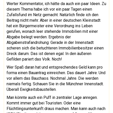
Werter Kommentator, ich hätte da auch ein paar Ideen. Zu
diesem Thema habe ich vor ein paar Tagen einen
Zufallsfund im Netz gemacht. Natürlich finde ich den
Beitrag nicht mehr. Aber in einer deutschen Kleinstadt
hat ein Bürgermeister eine Verordnung ins Leben
gerufen, wonach leer stehende Immobilien mit einer
Abgabe belegt werden. Ergebnis der
Abgabenstrafandrohung: Gerade in der Innenstadt
scheren sich die betuchteren Immobilienbesitzer einen
Dreck darum. Das ist denen egal. In den äußeren
Gefilden pariert das Volk. Noch!
Wer Spaß daran hat und entsprechendes Geld kann pro
forma einen Bauantrag einreichen. Das dauert Jahre. Und
vor allem das Bauchaos. Nochmal Jahre. Die werden
niemals fertig. Schauen Sie in die Münchner Innenstadt.
Überall Ewigkeitsbaustellen.
Man könnte auch ein Puff in zentraler Lage anregen.
Kommt immer gut bei Touristen. Oder eine
Flüchtlingsunterkunft draus machen. Man kann auch nach