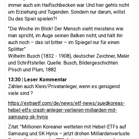
immer auch ein Haifischbecken war. Und hier gehts nicht
um Erziehung und Tugenden. Sondern nur darum, willst
Du das Spiel spielen?!
"Die Woche im Blick! Der Mensch sieht meistens wie
man spricht, im Auge seinen Balken nicht; und hält ihn
auch noch – das ist bitter – im Spiegel nur für einen
Splitter."
Wilhelm Busch (1832 - 1908), deutscher Zeichner, Maler
und Schriftsteller. Quelle: Busch, Bildergeschichten.
Plisch und Plum, 1882
13:30 | Leser Kommentar
Zählen auch Klein/Privatanleger, wenn es genügend
viele sind ?
https://extraetf.com/de/news/etf-news/suedkoreas-
hebel-etfs-crash-anleger-verlieren-milliarden-mit-
samsung-sk-hynix
Zitat: "Millionen Koreaner wetteten mit Hebel-ETFs auf
Samsung und SK Hynix – jetzt drohen Milliardenverluste.