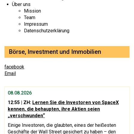
Über uns
Mission
Team
Impressum
Datenschutzerklärung
Börse, Investment und Immobilien
facebook
Email
08.08.2026
12:55
| ZH:
Lernen Sie die Investoren von SpaceX
kennen, die behaupten, ihre Aktien seien
„verschwunden“
Einige Investoren, die glaubten, eines der heißesten
Geschäfte der Wall Street gesichert zu haben – den