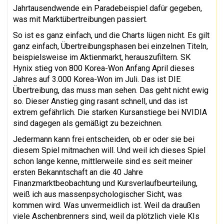
Jahrtausendwende ein Paradebeispiel dafür gegeben,
was mit Marktübertreibungen passiert.
So ist es ganz einfach, und die Charts lügen nicht. Es gilt
ganz einfach, Übertreibungsphasen bei einzelnen Titeln,
beispielsweise im Aktienmarkt, herauszufiltern. SK
Hynix stieg von 800 Korea-Won Anfang April dieses
Jahres auf 3.000 Korea-Won im Juli. Das ist DIE
Übertreibung, das muss man sehen. Das geht nicht ewig
so. Dieser Anstieg ging rasant schnell, und das ist
extrem gefährlich. Die starken Kursanstiege bei NVIDIA
sind dagegen als gemäßigt zu bezeichnen.
Jedermann kann frei entscheiden, ob er oder sie bei
diesem Spiel mitmachen will. Und weil ich dieses Spiel
schon lange kenne, mittlerweile sind es seit meiner
ersten Bekanntschaft an die 40 Jahre
Finanzmarktbeobachtung und Kursverlaufbeurteilung,
weiß ich aus massenpsychologischer Sicht, was
kommen wird. Was unvermeidlich ist. Weil da draußen
viele Aschenbrenners sind, weil da plötzlich viele KIs