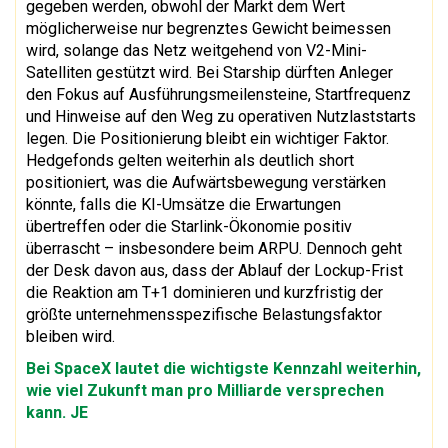
gegeben werden, obwohl der Markt dem Wert
möglicherweise nur begrenztes Gewicht beimessen
wird, solange das Netz weitgehend von V2-Mini-
Satelliten gestützt wird. Bei Starship dürften Anleger
den Fokus auf Ausführungsmeilensteine, Startfrequenz
und Hinweise auf den Weg zu operativen Nutzlaststarts
legen. Die Positionierung bleibt ein wichtiger Faktor.
Hedgefonds gelten weiterhin als deutlich short
positioniert, was die Aufwärtsbewegung verstärken
könnte, falls die KI-Umsätze die Erwartungen
übertreffen oder die Starlink-Ökonomie positiv
überrascht – insbesondere beim ARPU. Dennoch geht
der Desk davon aus, dass der Ablauf der Lockup-Frist
die Reaktion am T+1 dominieren und kurzfristig der
größte unternehmensspezifische Belastungsfaktor
bleiben wird.
Bei SpaceX lautet die wichtigste Kennzahl weiterhin,
wie viel Zukunft man pro Milliarde versprechen
kann. JE