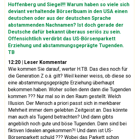
Hoffenberg und Siegel!!! Warum haben so viele sich
deviant verhaltende Börserlbuam in den USA einen
deutschen oder aus der deutschen Sprache
abstammenden Nachnamen? Ist doch gerade der
Deutsche dafür bekannt überaus seriös zu sein.
Offensichtlich verdirbt das US-Börsenparkett
Erziehung und abstammungsgeprägte Tugenden.
TB
12:20 | Leser Kommentar
Wie kommen Sie darauf, werter H.TB. Das dies noch für
die Generation Z o.ä. gilt? Weil keiner weiss, ob diese so
eine abstammungsgeprägte Erziehung überhaupt
bekommen haben. Woher sollen denn dann die Tugenden
kommen ??? Nur mal so in den Raum gestellt. Welch
Illusion. Der Mensch a priori passt sich in merkbarer
Mehrheit immer dem gelebten Zeitgeist an. Das könnte
man auch als Tugend betrachten? Und dann gibts
angeblich noch gute und böse Tugenden. Dann sind bei
fiktiven Idealen angekommen?! Und dann ist US-
Börsenparkett schuld ??? Wobei das Parkett schon