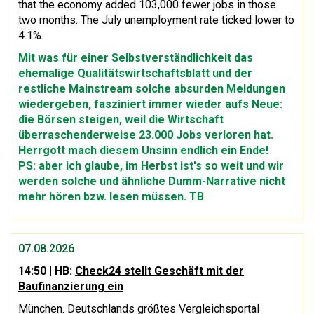
that the economy added 103,000 fewer jobs in those
two months. The July unemployment rate ticked lower to
4.1%.
Mit was für einer Selbstverständlichkeit das
ehemalige Qualitätswirtschaftsblatt und der
restliche Mainstream solche absurden Meldungen
wiedergeben, fasziniert immer wieder aufs Neue:
die Börsen steigen, weil die Wirtschaft
überraschenderweise 23.000 Jobs verloren hat.
Herrgott mach diesem Unsinn endlich ein Ende!
PS: aber ich glaube, im Herbst ist's so weit und wir
werden solche und ähnliche Dumm-Narrative nicht
mehr hören bzw. lesen müssen. TB
07.08.2026
14:50
| HB:
Check24 stellt Geschäft mit der
Baufinanzierung ein
München. Deutschlands größtes Vergleichsportal