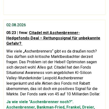
02.08.2026
05:23
| fmw:
Citadel mit Aschenbrenner-
Hedgefonds-Deal – Rettungssignal für unbekannte
Gefahr?
Wie viele „Aschenbrenners“ gibt es da draußen noch?
Das dürften sich kritische Marktbeobachter derzeit
fragen. Das Problem ist der Hebel! Optimisten sagen
sich derzeit wohl: Alles gut. Citadel hat den Fonds
Situational Awareness vom angeblichen KI-Silicon
Valley-Wunderkinder Leopold Aschenbrenner
leergeräumt und alle Aktien des Fonds mit Rabatt
übernommen, das ist doch ein positives Signal für die
Märkte. Der Fonds sank von 45 auf 10 Milliarden Dollar.
Ja wie viele "Aschenbrenner noch?".
Aschenbrenner, Bankman-Fried, Frankel, Dreier,