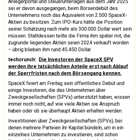
Anlegerportal und Steuerunterlagen aus dem Jahr 2025
sei er davon ausgegangen, beim Börsendebüt des
Unternehmens noch das Äquivalent von 2.500 SpaceX-
Aktien zu besitzen. Zum IPO-Kurs hätte die Position
seiner Schätzung nach mehr als 300.000 Dollar wert sein
müssen. Stattdessen teilte die Firma ihm später mit, die
zugrunde liegenden Aktien seien 2024 verkauft worden
– übrig blieben ihm rund 45.450 Dollar.
techcrunch:
Die Investoren der SpaceX SPV
werden ihre tatsächlichen Anteile erst nach Ablauf
der Sperrfristen nach dem Börsengang kennen.
SpaceX feiert am Freitag sein öffentliches Debüt und
einige Investoren, die das Unternehmen über
Zweckgesellschaften (SPVs) unterstützt haben, wissen
immer noch nicht, auf wie viele Aktien sie Anspruch
haben oder ob sie überhaupt Aktien erhalten werden.
Investitionen über Zweckgesellschaften (SPVs), bei
denen mehrere Parteien ihr Kapital bündeln, um in ein
einzelnes Unternehmen zu investieren, sind schon