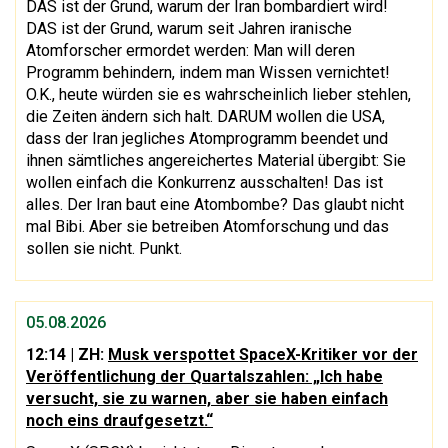
DAS ist der Grund, warum der Iran bombardiert wird!
DAS ist der Grund, warum seit Jahren iranische
Atomforscher ermordet werden: Man will deren
Programm behindern, indem man Wissen vernichtet!
O.K., heute würden sie es wahrscheinlich lieber stehlen,
die Zeiten ändern sich halt. DARUM wollen die USA,
dass der Iran jegliches Atomprogramm beendet und
ihnen sämtliches angereichertes Material übergibt: Sie
wollen einfach die Konkurrenz ausschalten! Das ist
alles. Der Iran baut eine Atombombe? Das glaubt nicht
mal Bibi. Aber sie betreiben Atomforschung und das
sollen sie nicht. Punkt.
05.08.2026
12:14
| ZH:
Musk verspottet SpaceX-Kritiker vor der
Veröffentlichung der Quartalszahlen: „Ich habe
versucht, sie zu warnen, aber sie haben einfach
noch eins draufgesetzt.“