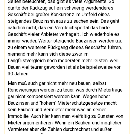
Seiten beleuchten, das gibt es viele Argumente. So
dürfte der Rückzug auf ein schwierig werdenderes
Geschäft bei großer Konkurrenz im Umfeld eines
steigendes Bauzinsniveaus zu suchen sein. Das geht
natürlich nicht, das ein Vergleichsportal das harte
Geschäft vieler Anbieter verhagelt . Ich wiederhole es
immer wieder. Weiter steigende Bauzinsen werden u.a.
zu einem weiteren Rückgang dieses Geschäfts führen,
niemand mehr kann sich diese zwar im
Langfristvergleich noch moderaten mehr leisten, weil
Bauen viel teurer geworden ist als beispielsweise vor
30 Jahren.
Man muß auch gar nicht mehr neu bauen, selbst
Renovierungen werden zu teuer, was durch Mieterträge
gar nicht kompensiert werden kann. Wegen hoher
Bauzinsen und "hohem" Mieterschutzgesetze macht
kein Bauherr und Vermieter mehr was an seiner
Immobilie. Auch hier kann man vielfältig zu Gunsten von
Mieter argumentieren. Wenn ein Bauherr und möglicher
Vermieter aber die Zahlen durchrechnet und außer