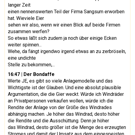
langer Zeit
einen nennenswerten Teil der Firma Sangsum erworben
hat. Wieviele Eier
sehen wir also, wenn wir einen Blick auf beide Firmen
zusammen werfen?
So etwas läßt sich zudem ja noch über einige Ecken
weiter spinnen...
Wehe, da fängt irgendwo irgend etwas an zu zerbröseln,
eine undichte
Stelle zu bekommen,...
16:47
| Der Bondaffe
Werte JE, es gibt so viele Anlagemodelle und das
Wichtigste ist der Glauben. Und eine absolut plausible
Argumentation, die die Gier weckt. Würde ich Windräder
an Privatpersonen verkaufen wollen, würde ich die
Rendite der Anlage von der Größe des Windrades
abhängig machen. Je höher das Windrad, desto höher
die Rendite und die Ausschüttung. Denn je höher
das Windrad, desto größer ist die Menge des erzeugten
Stromes und damit der Umsatz aus dem eingespeisten