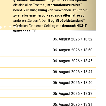
die sich allen Ernstes
„Informationszeitalter“
nennt.
Zur Umgehung
von Sanktionen
ist Bitcoin
zweifellos eine
hervor- ragende Alternative
zu
anderen „Geldern“. Den
Begriff „Goldstandard“
würde ich für dieses Geldregime
dennoch NICHT
verwenden. TB
06. August 2026 / 18:52
06. August 2026 / 18:50
06. August 2026 / 18:45
06. August 2026 / 18:41
06. August 2026 / 18:40
06. August 2026 / 18:38
06. August 2026 / 18:31