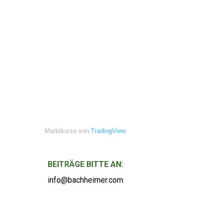
Marktkurse von
TradingView
BEITRÄGE BITTE AN:
info@bachheimer.com